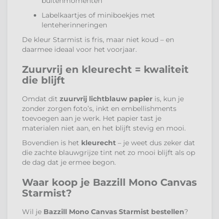
buitenmomenten
Labelkaartjes of miniboekjes met
lenteherinneringen
De kleur Starmist is fris, maar niet koud – en
daarmee ideaal voor het voorjaar.
Zuurvrij en kleurecht = kwaliteit
die blijft
Omdat dit
zuurvrij lichtblauw papier
is, kun je
zonder zorgen foto’s, inkt en embellishments
toevoegen aan je werk. Het papier tast je
materialen niet aan, en het blijft stevig en mooi.
Bovendien is het
kleurecht
– je weet dus zeker dat
die zachte blauwgrijze tint net zo mooi blijft als op
de dag dat je ermee begon.
Waar koop je Bazzill Mono Canvas
Starmist?
Wil je
Bazzill Mono Canvas Starmist bestellen
?