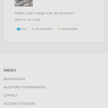
Heeft u een vraag over dit product?
Stel ons uw vraag
Mail
06-12906684
0612906684
MENU
BEGINPAGINA
ALGEMENE VOORWAARDEN
CONTACT
ACCOUNT GEGEVENS