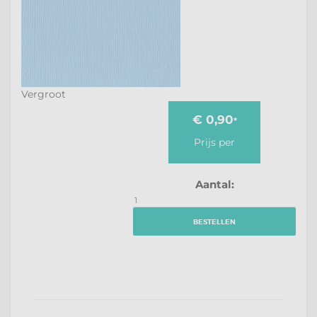
Vergroot
€ 0,90
*
Prijs per
Aantal:
BESTELLEN