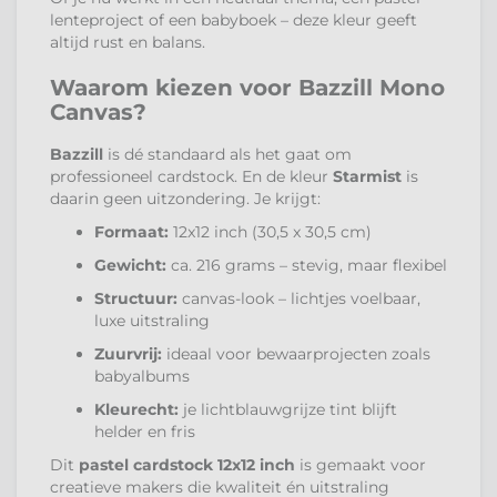
lenteproject of een babyboek – deze kleur geeft
altijd rust en balans.
Waarom kiezen voor Bazzill Mono
Canvas?
Bazzill
is dé standaard als het gaat om
professioneel cardstock. En de kleur
Starmist
is
daarin geen uitzondering. Je krijgt:
Formaat:
12x12 inch (30,5 x 30,5 cm)
Gewicht:
ca. 216 grams – stevig, maar flexibel
Structuur:
canvas-look – lichtjes voelbaar,
luxe uitstraling
Zuurvrij:
ideaal voor bewaarprojecten zoals
babyalbums
Kleurecht:
je lichtblauwgrijze tint blijft
helder en fris
Dit
pastel cardstock 12x12 inch
is gemaakt voor
creatieve makers die kwaliteit én uitstraling