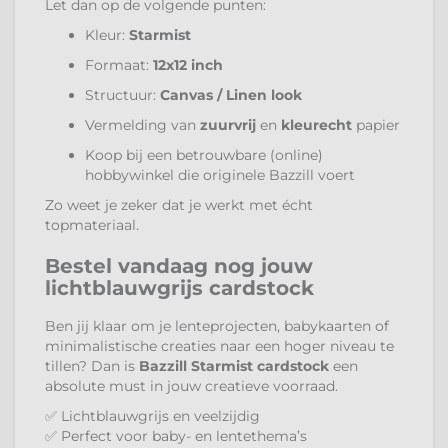
Let dan op de volgende punten:
Kleur:
Starmist
Formaat:
12x12 inch
Structuur:
Canvas / Linen look
Vermelding van
zuurvrij
en
kleurecht
papier
Koop bij een betrouwbare (online)
hobbywinkel die originele Bazzill voert
Zo weet je zeker dat je werkt met écht
topmateriaal.
Bestel vandaag nog jouw
lichtblauwgrijs cardstock
Ben jij klaar om je lenteprojecten, babykaarten of
minimalistische creaties naar een hoger niveau te
tillen? Dan is
Bazzill Starmist cardstock
een
absolute must in jouw creatieve voorraad.
✅ Lichtblauwgrijs en veelzijdig
✅ Perfect voor baby- en lentethema’s