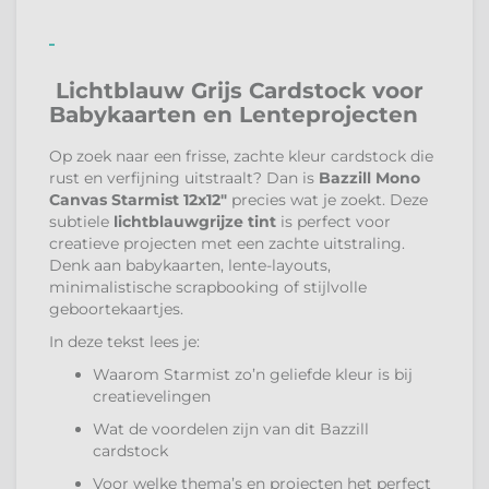
Lichtblauw Grijs Cardstock voor
Babykaarten en Lenteprojecten
Op zoek naar een frisse, zachte kleur cardstock die
rust en verfijning uitstraalt? Dan is
Bazzill Mono
Canvas Starmist 12x12"
precies wat je zoekt. Deze
subtiele
lichtblauwgrijze tint
is perfect voor
creatieve projecten met een zachte uitstraling.
Denk aan babykaarten, lente-layouts,
minimalistische scrapbooking of stijlvolle
geboortekaartjes.
In deze tekst lees je:
Waarom Starmist zo’n geliefde kleur is bij
creatievelingen
Wat de voordelen zijn van dit Bazzill
cardstock
Voor welke thema’s en projecten het perfect