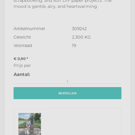
Artikelnummer
309242
Gewicht
2,300 KG
Voorraad
19
€ 0,90
*
Prijs per
Aantal:
BESTELLEN