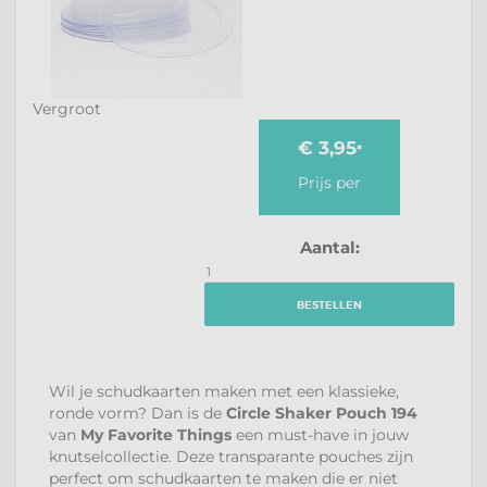
Vergroot
€ 3,95
*
Prijs per
Aantal:
BESTELLEN
Wil je schudkaarten maken met een klassieke,
ronde vorm? Dan is de
Circle Shaker Pouch 194
van
My Favorite Things
een must-have in jouw
knutselcollectie. Deze transparante pouches zijn
perfect om schudkaarten te maken die er niet