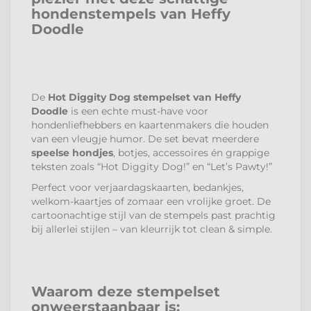
hondenstempels van Heffy
Doodle
De
Hot Diggity Dog stempelset van Heffy
Doodle
is een echte must-have voor
hondenliefhebbers en kaartenmakers die houden
van een vleugje humor. De set bevat meerdere
speelse hondjes
, botjes, accessoires én grappige
teksten zoals “Hot Diggity Dog!” en “Let’s Pawty!”
Perfect voor verjaardagskaarten, bedankjes,
welkom-kaartjes of zomaar een vrolijke groet. De
cartoonachtige stijl van de stempels past prachtig
bij allerlei stijlen – van kleurrijk tot clean & simple.
Waarom deze stempelset
onweerstaanbaar is: