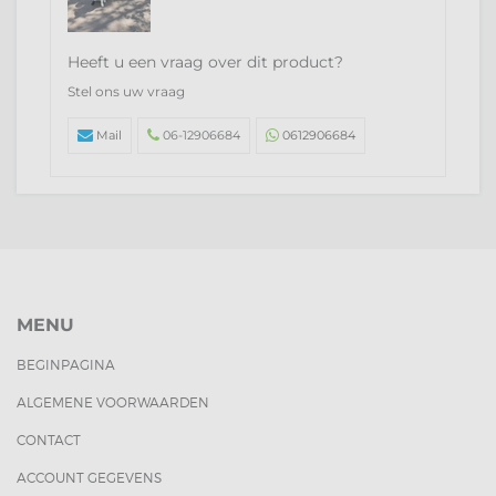
Heeft u een vraag over dit product?
Stel ons uw vraag
Mail
06-12906684
0612906684
MENU
BEGINPAGINA
ALGEMENE VOORWAARDEN
CONTACT
ACCOUNT GEGEVENS