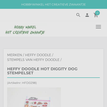
HOBBYWINKEL HET CREATIEVE ZWAANTJE
0
search
person
local_grocery_store
TOGG
NAVI
MERKEN
/
HEFFY DOODLE
/
STEMPELS VAN HEFFY DOODLE
/
HEFFY DOODLE HOT DIGGITY DOG
STEMPELSET
(Artikelnr: HFD0298)