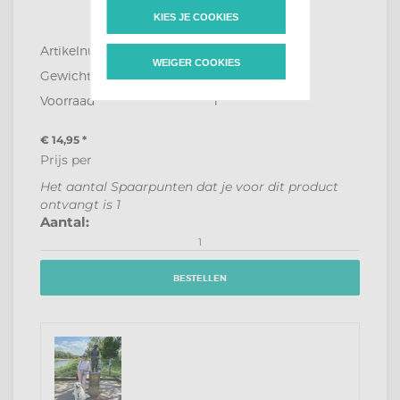
KIES JE COOKIES
Artikelnummer
HFD0298
WEIGER COOKIES
Gewicht
0,287 KG
Voorraad
1
€ 14,95
*
Prijs per
Het aantal Spaarpunten dat je voor dit product
ontvangt is
1
Aantal:
BESTELLEN